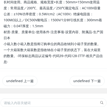
长时间使用。商品规格、规格宽度×长度：50mm×150mm使用温
度：常用温度／200℃、最高温度／250℃额定电压：AC100V容量
公差：±10%功率密度：0.5W/cm2（AC100V）绝缘电阻值：
100MΩ以上／DC500V耐电压：1500V/1分钟引线长度：300mm着
磁力：0.04T厚度：1.5mm
材质-质量、质量单位-使用条件-注意事项-设置内容、附属品-生产国
日本
小箱入数小箱入数是指将订购单位的商品收纳到小箱子里的数量。
一个大箱装数大箱装数是指收纳在小箱子里的状态下，装在大箱里
的数量。-环保标志商品认证编号-代码39-代码128-ITTF-相关产品信
息-
undefined
上一篇
undefined
下一篇