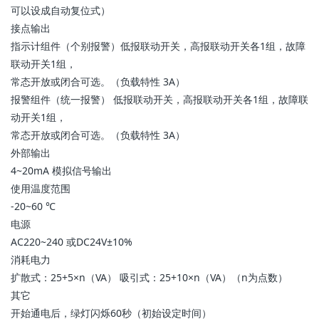
可以设成自动复位式）
接点输出
指示计组件（个别报警）低报联动开关，高报联动开关各1组，故障
联动开关1组，
常态开放或闭合可选。（负载特性 3A）
报警组件（统一报警） 低报联动开关，高报联动开关各1组，故障联
动开关1组，
常态开放或闭合可选。（负载特性 3A）
外部输出
4~20mA 模拟信号输出
使用温度范围
-20~60 ℃
电源
AC220~240 或DC24V±10%
消耗电力
扩散式：25+5×n（VA） 吸引式：25+10×n（VA）（n为点数）
其它
开始通电后，绿灯闪烁60秒（初始设定时间）