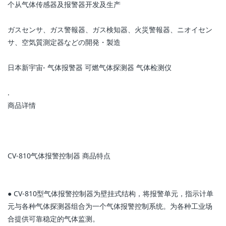
个从气体传感器及报警器开发及生产
ガスセンサ、ガス警報器、ガス検知器、火災警報器、ニオイセン
サ、空気質測定器などの開発・製造
日本新宇宙- 气体报警器 可燃气体探测器 气体检测仪
.
商品详情
CV-810气体报警控制器 商品特点
● CV-810型气体报警控制器为壁挂式结构，将报警单元，指示计单
元与各种气体探测器组合为一个气体报警控制系统。为各种工业场
合提供可靠稳定的气体监测。