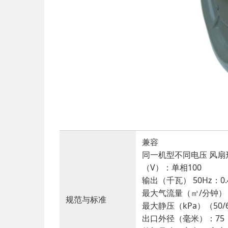
兼容
同一机型不同电压 风
（V）：单相100
输出（千瓦） 50Hz：0.
最大气流量（㎥/分钟）（50
规范与标准
最大静压（kPa）（50/60
出口外径（毫米）：75