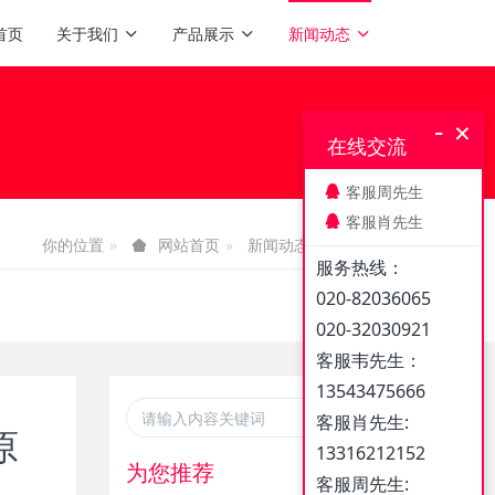
首页
关于我们
产品展示
新闻动态
-
×
在线交流
客服周先生
客服肖先生
你的位置
新闻动态
企业新闻
网站首页
服务热线：
020-82036065
020-32030921
客服韦先生：
13543475666
客服肖先生:
原
13316212152
为您推荐
客服周先生: