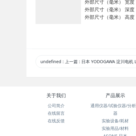
外部尺寸（毫米） 宽度：
外部尺寸（毫米） 深度：
外部尺寸（毫米） 高度：
undefined
:
上一篇
: 日本 YODOGAWA 淀川电机 LA6TBP 电动鼓风机 原装进
关于我们
产品展示
公司简介
通用仪器/试验仪器/分
在线留言
器
在线反馈
实验设备/耗材
实验用品/材料
ASONE 日本