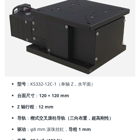
型号
：KS332-12C-1（单轴 Z，水平面）
台面尺寸
：
120 × 120 mm
Z 轴行程
：
12 mm
导轨
：
楔式交叉滚柱导轨（三向布置，超高刚性）
驱动
：φ8 mm 滚珠丝杠，
导程 1 mm