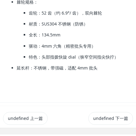
棘轮规格
：
齿轮：
52 齿（约 6.9°/ 齿）
，双向棘轮
材质：
SUS304 不锈钢
（防锈）
全长：
134.5mm
驱动：
4mm 六角
（精密批头专用）
特色：
头部指拨快旋 dial
（狭窄空间指尖快拧）
延长杆
：不锈钢，带强磁，适配 4mm 批头
undefined
上一篇
undefined
下一篇