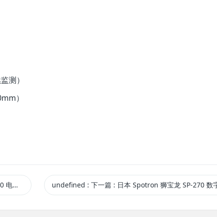
续监测）
00mm）
与电压表
undefined
:
下一篇
: 日本 Spotron 狮宝龙 SP-270 数字加压力