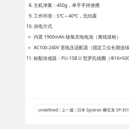
主机净重
：450g，单手手持便携
工作环境
：5℃～40℃，无结露
供电方式
内置 1900mAh 镍氢充电电池（离线巡检）
AC100-240V 宽电压适配器（固定工位长期连
标配传感器
：PU-15B U 型罗氏线圈（Φ16×5
undefined
:
上一篇
: 日本 Spotron 狮宝龙 SP-3510 电流