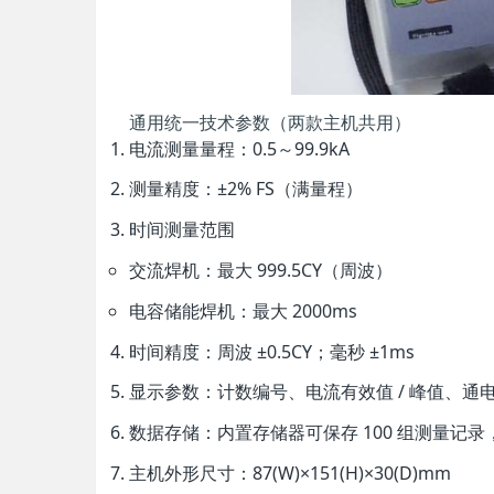
通用统一技术参数（两款主机共用）
电流测量量程
：0.5～99.9kA
测量精度
：±2% FS（满量程）
时间测量范围
交流焊机：最大 999.5CY（周波）
电容储能焊机：最大 2000ms
时间精度
：周波 ±0.5CY；毫秒 ±1ms
显示参数
：计数编号、电流有效值 / 峰值、
数据存储
：内置存储器可保存 100 组测量记
主机外形尺寸
：87(W)×151(H)×30(D)mm