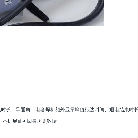
通电时长、导通角；电容焊机额外显示峰值抵达时间、通电结束时
录，本机屏幕可回看历史数据