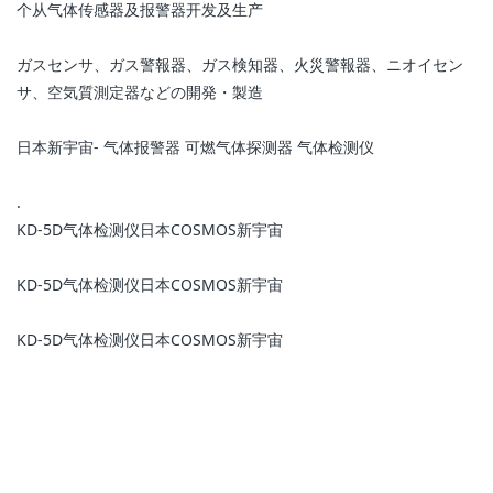
个从气体传感器及报警器开发及生产
ガスセンサ、ガス警報器、ガス検知器、火災警報器、ニオイセン
サ、空気質測定器などの開発・製造
日本新宇宙- 气体报警器 可燃气体探测器 气体检测仪
.
KD-5D气体检测仪日本COSMOS新宇宙
KD-5D气体检测仪日本COSMOS新宇宙
KD-5D气体检测仪日本COSMOS新宇宙