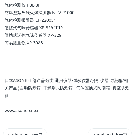
气体检测仪 PBL-8F
防爆型紫外线火焰探测器 NUV-P1000
气体检测报警器 CF-2200S1
便携式气味传感器 XP-329 IIIIR
便携式迷你气味传感器 XP-329
简易测量仪 XP-308B
日本ASONE 全部产品分类 通用仪器/试验仪器/分析仪器 防潮箱/相
关产品¦自动防潮箱¦干燥剂式防潮箱 ¦气体置换式防潮箱¦真空防潮
箱
www.asone-cn.cn
undefined
上一篇
undefined
下一篇