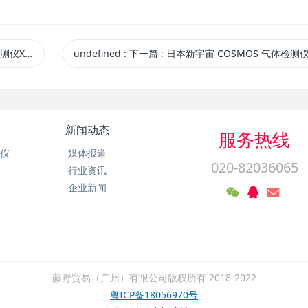
02M 新宇宙
undefined
:
下一篇
: 日本新宇宙 COSMOS 气体检测仪PS-7 PS-7 新
新闻动态
服务热线
析仪
媒体报道
020-82036065
行业资讯
企业新闻
藤野贸易（广州）有限公司版权所有 2018-2022
粤ICP备18056970号