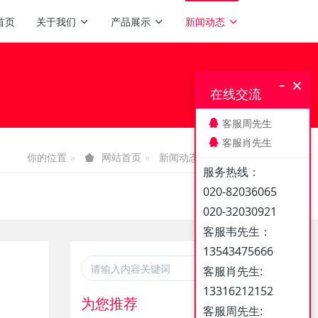
首页
关于我们
产品展示
新闻动态
-
×
在线交流
客服周先生
客服肖先生
你的位置
新闻动态
媒体报道
网站首页
服务热线：
020-82036065
020-32030921
客服韦先生：
13543475666
客服肖先生:
13316212152
为您推荐
客服周先生: