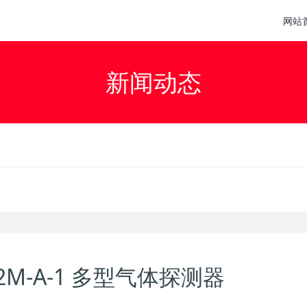
网站
新闻动态
02M-A-1 多型气体探测器