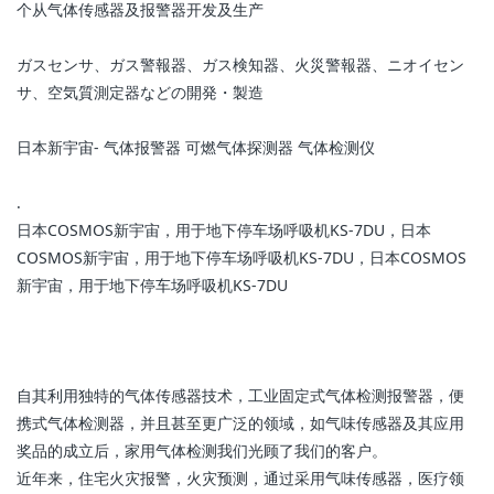
个从气体传感器及报警器开发及生产
ガスセンサ、ガス警報器、ガス検知器、火災警報器、ニオイセン
サ、空気質測定器などの開発・製造
日本新宇宙- 气体报警器 可燃气体探测器 气体检测仪
.
日本COSMOS新宇宙，用于地下停车场呼吸机KS-7DU，日本
COSMOS新宇宙，用于地下停车场呼吸机KS-7DU，日本COSMOS
新宇宙，用于地下停车场呼吸机KS-7DU
自其利用独特的气体传感器技术，工业固定式气体检测报警器，便
携式气体检测器，并且甚至更广泛的领域，如气味传感器及其应用
奖品的成立后，家用气体检测我们光顾了我们的客户。
近年来，住宅火灾报警，火灾预测，通过采用气味传感器，医疗领