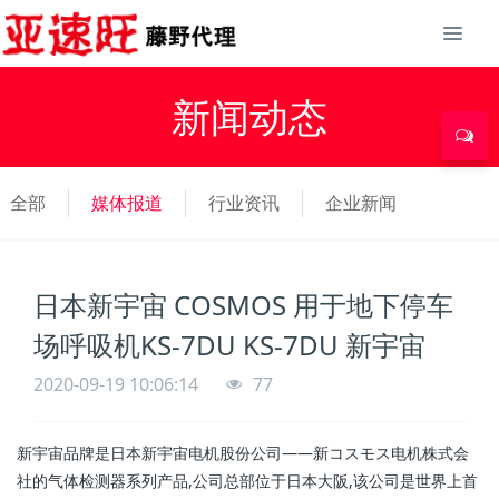
新闻动态
全部
媒体报道
行业资讯
企业新闻
日本新宇宙 COSMOS 用于地下停车
场呼吸机KS-7DU KS-7DU 新宇宙
2020-09-19 10:06:14
77
新宇宙品牌是日本新宇宙电机股份公司——新コスモス电机株式会
社的气体检测器系列产品,公司总部位于日本大阪,该公司是世界上首