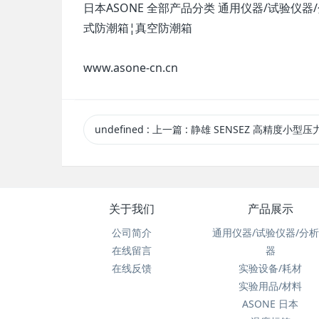
日本ASONE 全部产品分类 通用仪器/试验仪
式防潮箱¦真空防潮箱
www.asone-cn.cn
undefined
:
上一篇
: 静雄 SENSEZ 高精度小型压力传感器CBV-600KP CB
关于我们
产品展示
公司简介
通用仪器/试验仪器/分
在线留言
器
在线反馈
实验设备/耗材
实验用品/材料
ASONE 日本