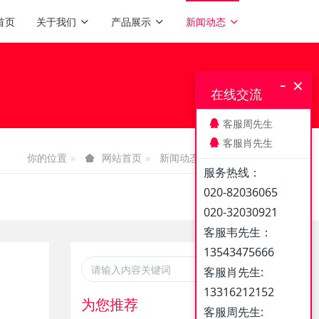
首页
关于我们
产品展示
新闻动态
-
×
在线交流
客服周先生
客服肖先生
你的位置
新闻动态
媒体报道
网站首页
服务热线：
020-82036065
020-32030921
客服韦先生：
13543475666
客服肖先生:
13316212152
为您推荐
客服周先生: