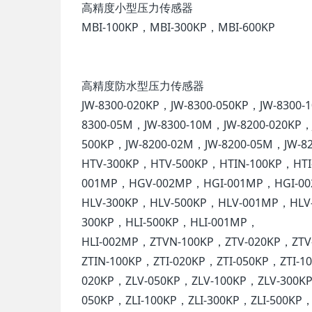
高精度小型压力传感器
MBI-100KP，MBI-300KP，MBI-600KP
高精度防水型压力传感器
JW-8300-020KP，JW-8300-050KP，JW-8300-
8300-05M，JW-8300-10M，JW-8200-020KP，J
500KP，JW-8200-02M，JW-8200-05M，JW-
HTV-300KP，HTV-500KP，HTIN-100KP，HTI
001MP，HGV-002MP，HGI-001MP，HGI-00
HLV-300KP，HLV-500KP，HLV-001MP，HLV-
300KP，HLI-500KP，HLI-001MP，
HLI-002MP，ZTVN-100KP，ZTV-020KP，ZTV
ZTIN-100KP，ZTI-020KP，ZTI-050KP，ZTI-
020KP，ZLV-050KP，ZLV-100KP，ZLV-300KP
050KP，ZLI-100KP，ZLI-300KP，ZLI-500KP，