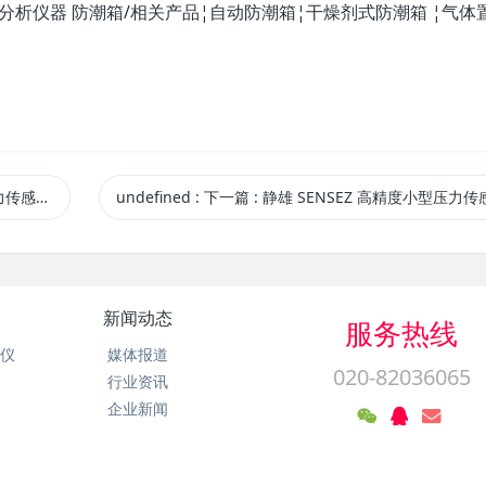
器/分析仪器 防潮箱/相关产品¦自动防潮箱¦干燥剂式防潮箱 ¦气体
V-600KP
undefined
:
下一篇
: 静雄 SENSEZ 高精度小型压力传感器CBV-050KP CBV-050
新闻动态
服务热线
析仪
媒体报道
020-82036065
行业资讯
企业新闻