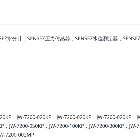
SEZ水分计，SENSEZ压力传感器，SENSEZ水位测定器，SENSE
020KP，JW-7200-020KP，JW-7200-020KP，JW-7200-020KP，J
KP，JW-7200-050KP，JW-7200-100KP，JW-7200-300KP，JW-7
W-7200-002MP