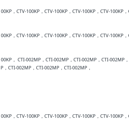
100KP，CTV-100KP，CTV-100KP，CTV-100KP，CTV-100KP，
100KP，CTV-100KP，CTV-100KP，CTV-100KP，CTV-100KP，
100KP， CTI-002MP，CTI-002MP，CTI-002MP，CTI-002MP，
MP，CTI-002MP，CTI-002MP，CTI-002MP，
100KP，CTV-100KP，CTV-100KP，CTV-100KP，CTV-100KP，