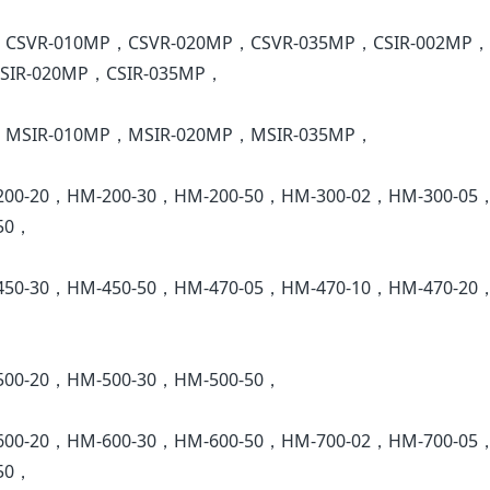
，CSVR-010MP，CSVR-020MP，CSVR-035MP，CSIR-002MP，
SIR-020MP，CSIR-035MP，
，MSIR-010MP，MSIR-020MP，MSIR-035MP，
200-20，HM-200-30，HM-200-50，HM-300-02，HM-300-05
50，
450-30，HM-450-50，HM-470-05，HM-470-10，HM-470-20
500-20，HM-500-30，HM-500-50，
600-20，HM-600-30，HM-600-50，HM-700-02，HM-700-05
50，