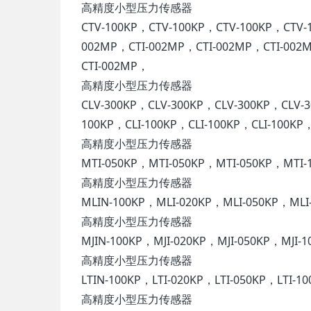
高精度小型压力传感器
CTV-100KP，CTV-100KP，CTV-100KP，CTV-
002MP，CTI-002MP，CTI-002MP，CTI-002
CTI-002MP，
高精度小型压力传感器
CLV-300KP，CLV-300KP，CLV-300KP，CLV-
100KP，CLI-100KP，CLI-100KP，CLI-100KP
高精度小型压力传感器
MTI-050KP，MTI-050KP，MTI-050KP，MTI
高精度小型压力传感器
MLIN-100KP，MLI-020KP，MLI-050KP，ML
高精度小型压力传感器
MJIN-100KP，MJI-020KP，MJI-050KP，MJI-
高精度小型压力传感器
LTIN-100KP，LTI-020KP，LTI-050KP，LTI-1
高精度小型压力传感器