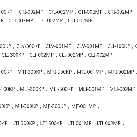
100KP， CTI-002MP，CTI-002MP，CTI-002MP，CTI-002MP，
MP，CTI-002MP，CTI-002MP，CTI-002MP，
300KP，CLV-300KP，CLV-001MP，CLV-001MP，CLI-100KP，C
，CLI-300KP，CLI-002MP，CLI-002MP，CLI-002MP，
-100KP，MTI-300KP，MTI-500KP，MTI-001MP，MTI-002MP
I-100KP，MLI-300KP，MLI-500KP，MLI-001MP，MLI-002M
100KP，MJI-300KP，MJI-500KP，MJI-001MP，
00KP，LTI-300KP，LTI-500KP，LTI-001MP，LTI-002MP，