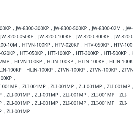
100KP，JW-8300-300KP，JW-8300-500KP，JW-8300-02M，JW-
W-8200-050KP，JW-8200-100KP，JW-8200-300KP，JW-8200
8200-10M，HTVN-100KP，HTV-020KP，HTV-050KP，HTV-10
-020KP，HTI-050KP，HTI-100KP，HTI-300KP，HTI-500KP，
2MP，HLVN-100KP，HLIN-100KP，HLIN-100KP，HLIN-100
LIN-100KP，HLIN-100KP，ZTVN-100KP，ZTVN-100KP，ZTVN
100KP，
-001MP，ZLI-001MP，ZLI-001MP，ZLI-001MP，ZLI-001MP，
P，ZLI-001MP，ZLI-001MP，ZLI-001MP，ZLI-001MP，ZLI-
P，ZLI-001MP，ZLI-001MP，ZLI-001MP，ZLI-001MP，ZLI-
P，ZLI-001MP