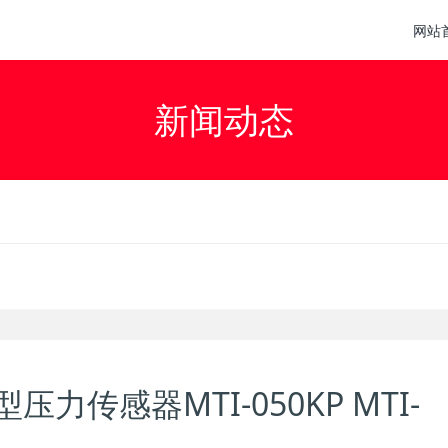
网站
新闻动态
型压力传感器MTI-050KP MTI-