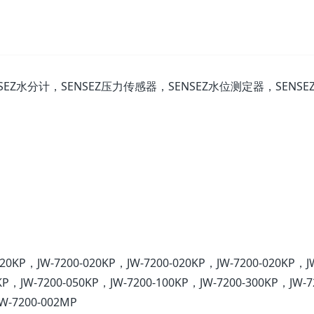
SEZ水分计，SENSEZ压力传感器，SENSEZ水位测定器，SENSE
020KP，JW-7200-020KP，JW-7200-020KP，JW-7200-020KP，J
KP，JW-7200-050KP，JW-7200-100KP，JW-7200-300KP，JW-7
W-7200-002MP