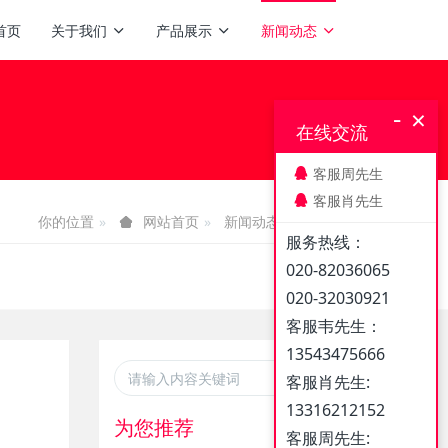
首页
关于我们
产品展示
新闻动态
-
×
在线交流
客服周先生
客服肖先生
你的位置
新闻动态
媒体报道
网站首页
服务热线：
020-82036065
020-32030921
客服韦先生：
13543475666
客服肖先生:
13316212152
为您推荐
客服周先生: