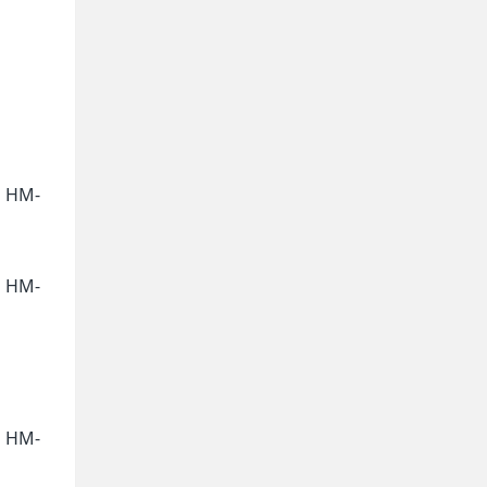
，HM-
，HM-
，HM-