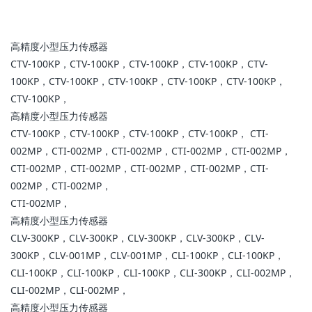
高精度小型压力传感器
CTV-100KP，CTV-100KP，CTV-100KP，CTV-100KP，CTV-
100KP，CTV-100KP，CTV-100KP，CTV-100KP，CTV-100KP，
CTV-100KP，
高精度小型压力传感器
CTV-100KP，CTV-100KP，CTV-100KP，CTV-100KP， CTI-
002MP，CTI-002MP，CTI-002MP，CTI-002MP，CTI-002MP，
CTI-002MP，CTI-002MP，CTI-002MP，CTI-002MP，CTI-
002MP，CTI-002MP，
CTI-002MP，
高精度小型压力传感器
CLV-300KP，CLV-300KP，CLV-300KP，CLV-300KP，CLV-
300KP，CLV-001MP，CLV-001MP，CLI-100KP，CLI-100KP，
CLI-100KP，CLI-100KP，CLI-100KP，CLI-300KP，CLI-002MP，
CLI-002MP，CLI-002MP，
高精度小型压力传感器