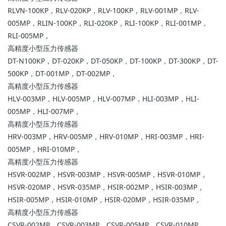
RLVN-100KP，RLV-020KP，RLV-100KP，RLV-001MP，RLV-
005MP，RLIN-100KP，RLI-020KP，RLI-100KP，RLI-001MP，
RLI-005MP，
高精度小型压力传感器
DT-N100KP，DT-020KP，DT-050KP，DT-100KP，DT-300KP，DT-
500KP，DT-001MP，DT-002MP，
高精度小型压力传感器
HLV-003MP，HLV-005MP，HLV-007MP，HLI-003MP，HLI-
005MP，HLI-007MP，
高精度小型压力传感器
HRV-003MP，HRV-005MP，HRV-010MP，HRI-003MP，HRI-
005MP，HRI-010MP，
高精度小型压力传感器
HSVR-002MP，HSVR-003MP，HSVR-005MP，HSVR-010MP，
HSVR-020MP，HSVR-035MP，HSIR-002MP，HSIR-003MP，
HSIR-005MP，HSIR-010MP，HSIR-020MP，HSIR-035MP，
高精度小型压力传感器
CSVR-002MP，CSVR-003MP，CSVR-005MP，CSVR-010MP，