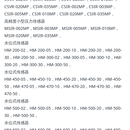
CSVR-020MP，CSVR-035MP，CSIR-002MP，CSIR-003MP，
CSIR-005MP，CSIR-010MP，CSIR-020MP，CSIR-035MP，
高精度小型压力传感器
MSIR-002MP，MSIR-003MP，MSIR-005MP，MSIR-010MP，
MSIR-020MP，MSIR-035MP，
水位式传感器
HM-200-02，HM-200-05，HM-200-10，HM-200-20，HM-200-
30，HM-200-50，HM-300-02，HM-300-05，HM-300-10，HM-
300-20，HM-300-30，HM-300-50，
水位式传感器
HM-450-05，HM-450-10，HM-450-20，HM-450-30，HM-450-
50，HM-470-05，HM-470-10，HM-470-20，HM-470-30，HM-
470-50，
水位式传感器
HM-500-02，HM-500-05，HM-500-10，HM-500-20，HM-500-
30，HM-500-50，
水位式传感器
HM-600-02，HM-600-05，HM-600-10，HM-600-20，HM-600-