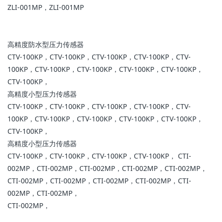
ZLI-001MP，ZLI-001MP
高精度防水型压力传感器
CTV-100KP，CTV-100KP，CTV-100KP，CTV-100KP，CTV-
100KP，CTV-100KP，CTV-100KP，CTV-100KP，CTV-100KP，
CTV-100KP，
高精度小型压力传感器
CTV-100KP，CTV-100KP，CTV-100KP，CTV-100KP，CTV-
100KP，CTV-100KP，CTV-100KP，CTV-100KP，CTV-100KP，
CTV-100KP，
高精度小型压力传感器
CTV-100KP，CTV-100KP，CTV-100KP，CTV-100KP， CTI-
002MP，CTI-002MP，CTI-002MP，CTI-002MP，CTI-002MP，
CTI-002MP，CTI-002MP，CTI-002MP，CTI-002MP，CTI-
002MP，CTI-002MP，
CTI-002MP，