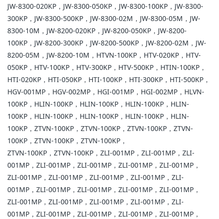
JW-8300-020KP，JW-8300-050KP，JW-8300-100KP，JW-8300-
300KP，JW-8300-500KP，JW-8300-02M，JW-8300-05M，JW-
8300-10M，JW-8200-020KP，JW-8200-050KP，JW-8200-
100KP，JW-8200-300KP，JW-8200-500KP，JW-8200-02M，JW-
8200-05M，JW-8200-10M，HTVN-100KP，HTV-020KP，HTV-
050KP，HTV-100KP，HTV-300KP，HTV-500KP，HTIN-100KP，
HTI-020KP，HTI-050KP，HTI-100KP，HTI-300KP，HTI-500KP，
HGV-001MP，HGV-002MP，HGI-001MP，HGI-002MP，HLVN-
100KP，HLIN-100KP，HLIN-100KP，HLIN-100KP，HLIN-
100KP，HLIN-100KP，HLIN-100KP，HLIN-100KP，HLIN-
100KP，ZTVN-100KP，ZTVN-100KP，ZTVN-100KP，ZTVN-
100KP，ZTVN-100KP，ZTVN-100KP，
ZTVN-100KP，ZTVN-100KP，ZLI-001MP，ZLI-001MP，ZLI-
001MP，ZLI-001MP，ZLI-001MP，ZLI-001MP，ZLI-001MP，
ZLI-001MP，ZLI-001MP，ZLI-001MP，ZLI-001MP，ZLI-
001MP，ZLI-001MP，ZLI-001MP，ZLI-001MP，ZLI-001MP，
ZLI-001MP，ZLI-001MP，ZLI-001MP，ZLI-001MP，ZLI-
001MP，ZLI-001MP，ZLI-001MP，ZLI-001MP，ZLI-001MP，