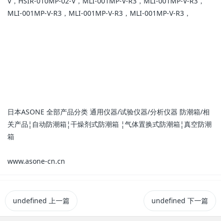
V，HSIR-010MP-02-V，MLI-001MP-V-R3，MLI-001MP-V-R3，
MLI-001MP-V-R3，MLI-001MP-V-R3，MLI-001MP-V-R3，
日本ASONE 全部产品分类 通用仪器/试验仪器/分析仪器 防潮箱/相
关产品¦自动防潮箱¦干燥剂式防潮箱 ¦气体置换式防潮箱¦真空防潮
箱
www.asone-cn.cn
undefined
上一篇
undefined
下一篇