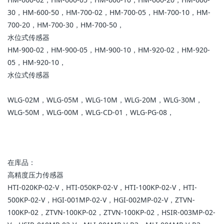
30，HM-600-50，HM-700-02，HM-700-05，HM-700-10，HM-
700-20，HM-700-30，HM-700-50，
水位式传感器
HM-900-02，HM-900-05，HM-900-10，HM-920-02，HM-920-
05，HM-920-10，
水位式传感器
WLG-02M，WLG-05M，WLG-10M，WLG-20M，WLG-30M，
WLG-50M，WLG-00M，WLG-CD-01，WLG-PG-08，
在库品：
高精度压力传感器
HTI-020KP-02-V，HTI-050KP-02-V，HTI-100KP-02-V，HTI-
500KP-02-V，HGI-001MP-02-V，HGI-002MP-02-V，ZTVN-
100KP-02，ZTVN-100KP-02，ZTVN-100KP-02，HSIR-003MP-02-