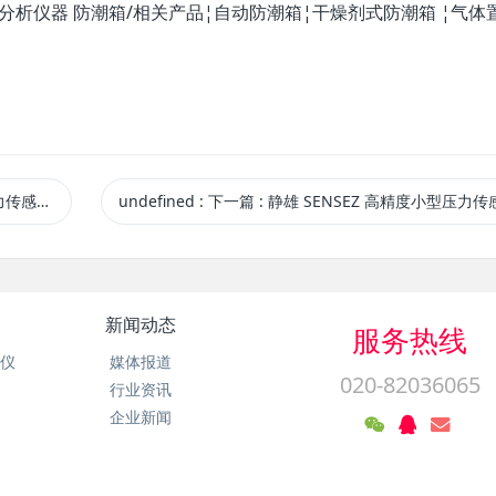
器/分析仪器 防潮箱/相关产品¦自动防潮箱¦干燥剂式防潮箱 ¦气体
00-020KP
undefined
:
下一篇
: 静雄 SENSEZ 高精度小型压力传感器JW-7300-100KP JW-7300-100
新闻动态
服务热线
析仪
媒体报道
020-82036065
行业资讯
企业新闻