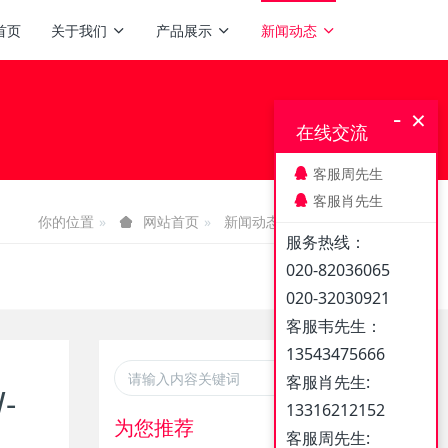
首页
关于我们
产品展示
新闻动态
-
×
在线交流
客服周先生
客服肖先生
你的位置
新闻动态
媒体报道
网站首页
服务热线：
020-82036065
020-32030921
客服韦先生：
13543475666
客服肖先生:
-
13316212152
为您推荐
客服周先生: