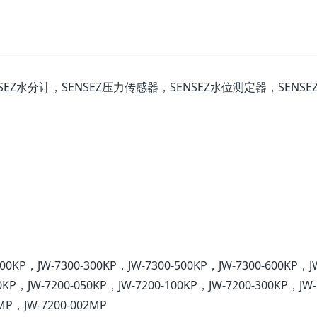
SEZ水分计，SENSEZ压力传感器，SENSEZ水位测定器，SENSE
100KP，JW-7300-300KP，JW-7300-500KP，JW-7300-600KP，J
0KP，JW-7200-050KP，JW-7200-100KP，JW-7200-300KP，JW-
1MP，JW-7200-002MP