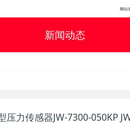
网站
新闻动态
压力传感器JW-7300-050KP JW