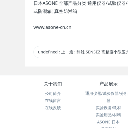
日本ASONE 全部产品分类 通用仪器/试验仪
式防潮箱¦真空防潮箱
www.asone-cn.cn
undefined
:
上一篇
: 静雄 SENSEZ 高精度小型压力传感器JW-7300-020KP JW-73
关于我们
产品展示
公司简介
通用仪器/试验仪器/分
在线留言
器
在线反馈
实验设备/耗材
实验用品/材料
ASONE 日本