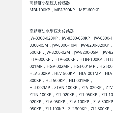
高精度小型压力传感器
MBI-100KP，MBI-300KP，MBI-600KP
高精度防水型压力传感器
JW-8300-020KP，JW-8300-050KP，JW-8300-
8300-05M，JW-8300-10M，JW-8200-020KP，J
500KP，JW-8200-02M，JW-8200-05M，JW-
HTV-300KP，HTV-500KP，HTIN-100KP，HTI
001MP，HGV-002MP，HGI-001MP，HGI-00
HLV-300KP，HLV-500KP，HLV-001MP，HLV-
300KP，HLI-500KP，HLI-001MP，
HLI-002MP，ZTVN-100KP，ZTV-020KP，ZTV
ZTIN-100KP，ZTI-020KP，ZTI-050KP，ZTI-
020KP，ZLV-050KP，ZLV-100KP，ZLV-300KP
050KP，ZLI-100KP，ZLI-300KP，ZLI-500KP，