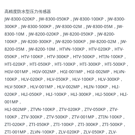
高精度防水型压力传感器
JW-8300-020KP，JW-8300-050KP，JW-8300-100KP，JW-8300-
300KP，JW-8300-500KP，JW-8300-02M，JW-8300-05M，JW-
8300-10M，JW-8200-020KP，JW-8200-050KP，JW-8200-
100KP，JW-8200-300KP，JW-8200-500KP，JW-8200-02M，JW-
8200-05M，JW-8200-10M，HTVN-100KP，HTV-020KP，HTV-
050KP，HTV-100KP，HTV-300KP，HTV-500KP，HTIN-100KP，
HTI-020KP，HTI-050KP，HTI-100KP，HTI-300KP，HTI-500KP，
HGV-001MP，HGV-002MP，HGI-001MP，HGI-002MP，HLVN-
100KP，HLV-020KP，HLV-050KP，HLV-100KP，HLV-300KP，
HLV-500KP，HLV-001MP，HLV-002MP，HLIN-100KP，HLI-
020KP，HLI-050KP，HLI-100KP，HLI-300KP，HLI-500KP，HLI-
001MP，
HLI-002MP，ZTVN-100KP，ZTV-020KP，ZTV-050KP，ZTV-
100KP，ZTV-300KP，ZTV-500KP，ZTV-001MP，ZTIN-100KP，
ZTI-020KP，ZTI-050KP，ZTI-100KP，ZTI-300KP，ZTI-500KP，
ZTI-001MP，ZLVN-100KP，ZLV-020KP，ZLV-050KP，ZLV-