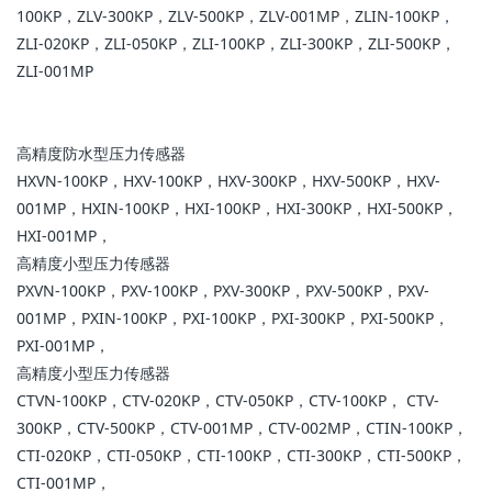
100KP，ZLV-300KP，ZLV-500KP，ZLV-001MP，ZLIN-100KP，
ZLI-020KP，ZLI-050KP，ZLI-100KP，ZLI-300KP，ZLI-500KP，
ZLI-001MP
高精度防水型压力传感器
HXVN-100KP，HXV-100KP，HXV-300KP，HXV-500KP，HXV-
001MP，HXIN-100KP，HXI-100KP，HXI-300KP，HXI-500KP，
HXI-001MP，
高精度小型压力传感器
PXVN-100KP，PXV-100KP，PXV-300KP，PXV-500KP，PXV-
001MP，PXIN-100KP，PXI-100KP，PXI-300KP，PXI-500KP，
PXI-001MP，
高精度小型压力传感器
CTVN-100KP，CTV-020KP，CTV-050KP，CTV-100KP， CTV-
300KP，CTV-500KP，CTV-001MP，CTV-002MP，CTIN-100KP，
CTI-020KP，CTI-050KP，CTI-100KP，CTI-300KP，CTI-500KP，
CTI-001MP，