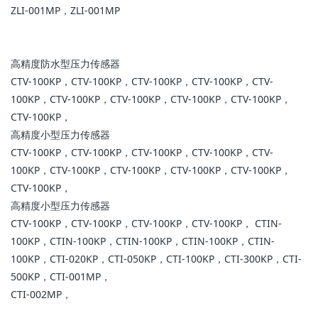
ZLI-001MP，ZLI-001MP
高精度防水型压力传感器
CTV-100KP，CTV-100KP，CTV-100KP，CTV-100KP，CTV-
100KP，CTV-100KP，CTV-100KP，CTV-100KP，CTV-100KP，
CTV-100KP，
高精度小型压力传感器
CTV-100KP，CTV-100KP，CTV-100KP，CTV-100KP，CTV-
100KP，CTV-100KP，CTV-100KP，CTV-100KP，CTV-100KP，
CTV-100KP，
高精度小型压力传感器
CTV-100KP，CTV-100KP，CTV-100KP，CTV-100KP， CTIN-
100KP，CTIN-100KP，CTIN-100KP，CTIN-100KP，CTIN-
100KP，CTI-020KP，CTI-050KP，CTI-100KP，CTI-300KP，CTI-
500KP，CTI-001MP，
CTI-002MP，