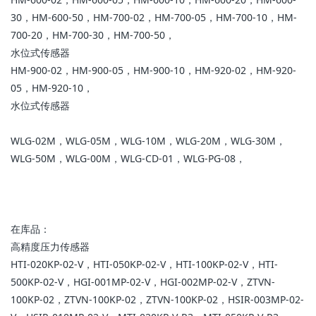
30，HM-600-50，HM-700-02，HM-700-05，HM-700-10，HM-
700-20，HM-700-30，HM-700-50，
水位式传感器
HM-900-02，HM-900-05，HM-900-10，HM-920-02，HM-920-
05，HM-920-10，
水位式传感器
WLG-02M，WLG-05M，WLG-10M，WLG-20M，WLG-30M，
WLG-50M，WLG-00M，WLG-CD-01，WLG-PG-08，
在库品：
高精度压力传感器
HTI-020KP-02-V，HTI-050KP-02-V，HTI-100KP-02-V，HTI-
500KP-02-V，HGI-001MP-02-V，HGI-002MP-02-V，ZTVN-
100KP-02，ZTVN-100KP-02，ZTVN-100KP-02，HSIR-003MP-02-