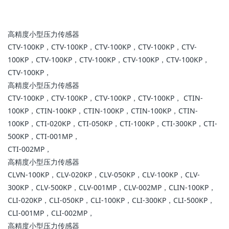
高精度小型压力传感器
CTV-100KP，CTV-100KP，CTV-100KP，CTV-100KP，CTV-
100KP，CTV-100KP，CTV-100KP，CTV-100KP，CTV-100KP，
CTV-100KP，
高精度小型压力传感器
CTV-100KP，CTV-100KP，CTV-100KP，CTV-100KP， CTIN-
100KP，CTIN-100KP，CTIN-100KP，CTIN-100KP，CTIN-
100KP，CTI-020KP，CTI-050KP，CTI-100KP，CTI-300KP，CTI-
500KP，CTI-001MP，
CTI-002MP，
高精度小型压力传感器
CLVN-100KP，CLV-020KP，CLV-050KP，CLV-100KP，CLV-
300KP，CLV-500KP，CLV-001MP，CLV-002MP，CLIN-100KP，
CLI-020KP，CLI-050KP，CLI-100KP，CLI-300KP，CLI-500KP，
CLI-001MP，CLI-002MP，
高精度小型压力传感器