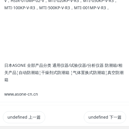
V，HSIR-010MP-02-V，MTI-020KP-V-R3，MTI-050KP-V-R3，
MTI-100KP-V-R3，MTI-500KP-V-R3，MTI-001MP-V-R3，
日本ASONE 全部产品分类 通用仪器/试验仪器/分析仪器 防潮箱/相
关产品¦自动防潮箱¦干燥剂式防潮箱 ¦气体置换式防潮箱¦真空防潮
箱
www.asone-cn.cn
undefined
上一篇
undefined
下一篇