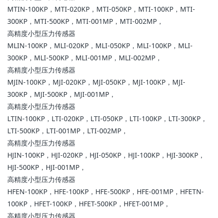
MTIN-100KP，MTI-020KP，MTI-050KP，MTI-100KP，MTI-
300KP，MTI-500KP，MTI-001MP，MTI-002MP，
高精度小型压力传感器
MLIN-100KP，MLI-020KP，MLI-050KP，MLI-100KP，MLI-
300KP，MLI-500KP，MLI-001MP，MLI-002MP，
高精度小型压力传感器
MJIN-100KP，MJI-020KP，MJI-050KP，MJI-100KP，MJI-
300KP，MJI-500KP，MJI-001MP，
高精度小型压力传感器
LTIN-100KP，LTI-020KP，LTI-050KP，LTI-100KP，LTI-300KP，
LTI-500KP，LTI-001MP，LTI-002MP，
高精度小型压力传感器
HJIN-100KP，HJI-020KP，HJI-050KP，HJI-100KP，HJI-300KP，
HJI-500KP，HJI-001MP，
高精度小型压力传感器
HFEN-100KP，HFE-100KP，HFE-500KP，HFE-001MP，HFETN-
100KP，HFET-100KP，HFET-500KP，HFET-001MP，
高精度小型压力传感器