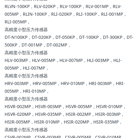
RLVN-100KP，RLV-020KP，RLV-100KP，RLV-001MP，RLV-
005MP，RLIN-100KP，RLI-020KP，RLI-100KP，RLI-001MP，
RLI-005MP，
高精度小型压力传感器
DT-N100KP，DT-020KP，DT-050KP，DT-100KP，DT-300KP，DT-
500KP，DT-001MP，DT-002MP，
高精度小型压力传感器
HLV-003MP，HLV-005MP，HLV-007MP，HLI-003MP，HLI-
005MP，HLI-007MP，
高精度小型压力传感器
HRV-003MP，HRV-005MP，HRV-010MP，HRI-003MP，HRI-
005MP，HRI-010MP，
高精度小型压力传感器
HSVR-002MP，HSVR-003MP，HSVR-005MP，HSVR-010MP，
HSVR-020MP，HSVR-035MP，HSIR-002MP，HSIR-003MP，
HSIR-005MP，HSIR-010MP，HSIR-020MP，HSIR-035MP，
高精度小型压力传感器
CSVR-002MP，CSVR-003MP，CSVR-005MP，CSVR-010MP，