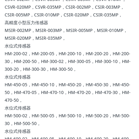
CSVR-020MP，CSVR-035MP，CSIR-002MP，CSIR-003MP，
CSIR-005MP，CSIR-010MP，CSIR-020MP，CSIR-035MP，
高精度小型压力传感器
MSIR-002MP，MSIR-003MP，MSIR-005MP，MSIR-010MP，
MSIR-020MP，MSIR-035MP，
水位式传感器
HM-200-02，HM-200-05，HM-200-10，HM-200-20，HM-200-
30，HM-200-50，HM-300-02，HM-300-05，HM-300-10，HM-
300-20，HM-300-30，HM-300-50，
水位式传感器
HM-450-05，HM-450-10，HM-450-20，HM-450-30，HM-450-
50，HM-470-05，HM-470-10，HM-470-20，HM-470-30，HM-
470-50，
水位式传感器
HM-500-02，HM-500-05，HM-500-10，HM-500-20，HM-500-
30，HM-500-50，
水位式传感器
HM-600-02，HM-600-05，HM-600-10，HM-600-20，HM-600-