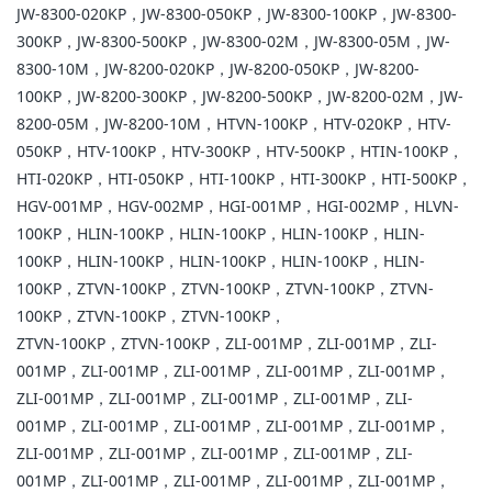
JW-8300-020KP，JW-8300-050KP，JW-8300-100KP，JW-8300-
300KP，JW-8300-500KP，JW-8300-02M，JW-8300-05M，JW-
8300-10M，JW-8200-020KP，JW-8200-050KP，JW-8200-
100KP，JW-8200-300KP，JW-8200-500KP，JW-8200-02M，JW-
8200-05M，JW-8200-10M，HTVN-100KP，HTV-020KP，HTV-
050KP，HTV-100KP，HTV-300KP，HTV-500KP，HTIN-100KP，
HTI-020KP，HTI-050KP，HTI-100KP，HTI-300KP，HTI-500KP，
HGV-001MP，HGV-002MP，HGI-001MP，HGI-002MP，HLVN-
100KP，HLIN-100KP，HLIN-100KP，HLIN-100KP，HLIN-
100KP，HLIN-100KP，HLIN-100KP，HLIN-100KP，HLIN-
100KP，ZTVN-100KP，ZTVN-100KP，ZTVN-100KP，ZTVN-
100KP，ZTVN-100KP，ZTVN-100KP，
ZTVN-100KP，ZTVN-100KP，ZLI-001MP，ZLI-001MP，ZLI-
001MP，ZLI-001MP，ZLI-001MP，ZLI-001MP，ZLI-001MP，
ZLI-001MP，ZLI-001MP，ZLI-001MP，ZLI-001MP，ZLI-
001MP，ZLI-001MP，ZLI-001MP，ZLI-001MP，ZLI-001MP，
ZLI-001MP，ZLI-001MP，ZLI-001MP，ZLI-001MP，ZLI-
001MP，ZLI-001MP，ZLI-001MP，ZLI-001MP，ZLI-001MP，