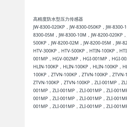
高精度防水型压力传感器
JW-8300-020KP，JW-8300-050KP，JW-8300-
8300-05M，JW-8300-10M，JW-8200-020KP，J
500KP，JW-8200-02M，JW-8200-05M，JW-
HTV-300KP，HTV-500KP，HTIN-100KP，HTI
001MP，HGV-002MP，HGI-001MP，HGI-00
HLIN-100KP，HLIN-100KP，HLIN-100KP，H
100KP，ZTVN-100KP，ZTVN-100KP，ZTVN-
ZTVN-100KP，ZTVN-100KP，ZLI-001MP，ZLI
001MP，ZLI-001MP，ZLI-001MP，ZLI-001M
001MP，ZLI-001MP，ZLI-001MP，ZLI-001M
001MP，ZLI-001MP，ZLI-001MP，ZLI-001M