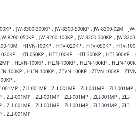
100KP，JW-8300-300KP，JW-8300-500KP，JW-8300-02M，JW-
W-8200-050KP，JW-8200-100KP，JW-8200-300KP，JW-8200
8200-10M，HTVN-100KP，HTV-020KP，HTV-050KP，HTV-10
-020KP，HTI-050KP，HTI-100KP，HTI-300KP，HTI-500KP，
2MP，HLVN-100KP，HLIN-100KP，HLIN-100KP，HLIN-100
LIN-100KP，HLIN-100KP，ZTVN-100KP，ZTVN-100KP，ZTVN
100KP，
-001MP，ZLI-001MP，ZLI-001MP，ZLI-001MP，ZLI-001MP，
P，ZLI-001MP，ZLI-001MP，ZLI-001MP，ZLI-001MP，ZLI-
P，ZLI-001MP，ZLI-001MP，ZLI-001MP，ZLI-001MP，ZLI-
P，ZLI-001MP