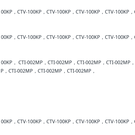
100KP，CTV-100KP，CTV-100KP，CTV-100KP，CTV-100KP，
100KP，CTV-100KP，CTV-100KP，CTV-100KP，CTV-100KP，
100KP， CTI-002MP，CTI-002MP，CTI-002MP，CTI-002MP，
MP，CTI-002MP，CTI-002MP，CTI-002MP，
100KP，CTV-100KP，CTV-100KP，CTV-100KP，CTV-100KP，