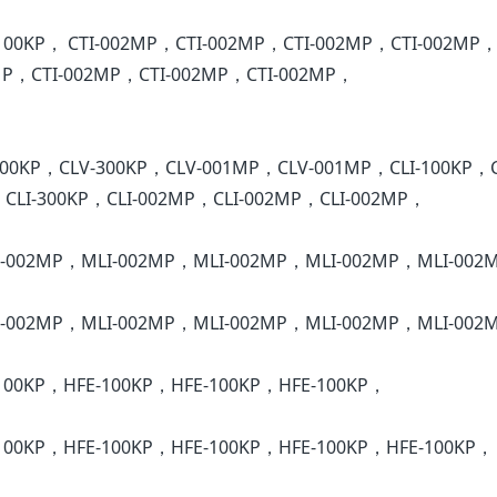
100KP， CTI-002MP，CTI-002MP，CTI-002MP，CTI-002MP，
MP，CTI-002MP，CTI-002MP，CTI-002MP，
300KP，CLV-300KP，CLV-001MP，CLV-001MP，CLI-100KP，C
，CLI-300KP，CLI-002MP，CLI-002MP，CLI-002MP，
I-002MP，MLI-002MP，MLI-002MP，MLI-002MP，MLI-002
I-002MP，MLI-002MP，MLI-002MP，MLI-002MP，MLI-002
100KP，HFE-100KP，HFE-100KP，HFE-100KP，
100KP，HFE-100KP，HFE-100KP，HFE-100KP，HFE-100KP，