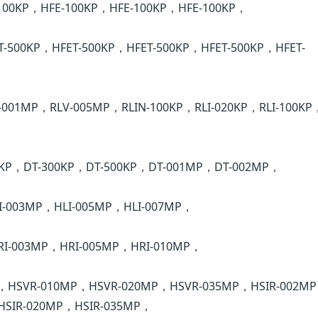
100KP，HFE-100KP，HFE-100KP，HFE-100KP，
T-500KP，HFET-500KP，HFET-500KP，HFET-500KP，HFET-
-001MP，RLV-005MP，RLIN-100KP，RLI-020KP，RLI-100KP，
0KP，DT-300KP，DT-500KP，DT-001MP，DT-002MP，
I-003MP，HLI-005MP，HLI-007MP，
I-003MP，HRI-005MP，HRI-010MP，
，HSVR-010MP，HSVR-020MP，HSVR-035MP，HSIR-002M
HSIR-020MP，HSIR-035MP，