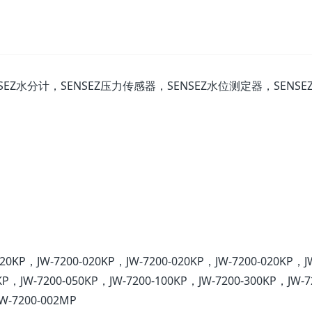
SEZ水分计，SENSEZ压力传感器，SENSEZ水位测定器，SENSE
020KP，JW-7200-020KP，JW-7200-020KP，JW-7200-020KP，J
KP，JW-7200-050KP，JW-7200-100KP，JW-7200-300KP，JW-7
W-7200-002MP