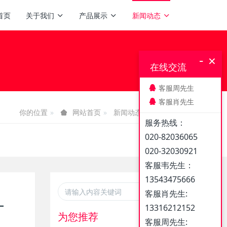
首页
关于我们
产品展示
新闻动态
-
×
在线交流
客服周先生
客服肖先生
你的位置
新闻动态
媒体报道
网站首页
服务热线：
020-82036065
020-32030921
客服韦先生：
13543475666
客服肖先生:
-
13316212152
为您推荐
客服周先生: