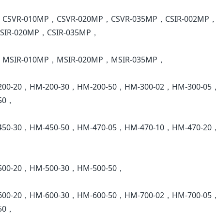
，CSVR-010MP，CSVR-020MP，CSVR-035MP，CSIR-002MP，
SIR-020MP，CSIR-035MP，
，MSIR-010MP，MSIR-020MP，MSIR-035MP，
200-20，HM-200-30，HM-200-50，HM-300-02，HM-300-05
50，
450-30，HM-450-50，HM-470-05，HM-470-10，HM-470-20
500-20，HM-500-30，HM-500-50，
600-20，HM-600-30，HM-600-50，HM-700-02，HM-700-05
50，