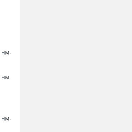
，HM-
，HM-
，HM-