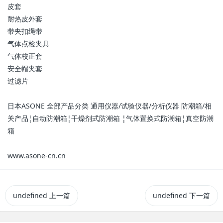
皮套
耐热皮外套
带夹扣绳带
气体点检夹具
气体校正套
安全帽夹套
过滤片
日本ASONE 全部产品分类 通用仪器/试验仪器/分析仪器 防潮箱/相
关产品¦自动防潮箱¦干燥剂式防潮箱 ¦气体置换式防潮箱¦真空防潮
箱
www.asone-cn.cn
undefined
上一篇
undefined
下一篇