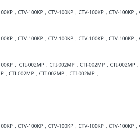
100KP，CTV-100KP，CTV-100KP，CTV-100KP，CTV-100KP，
100KP，CTV-100KP，CTV-100KP，CTV-100KP，CTV-100KP，
100KP， CTI-002MP，CTI-002MP，CTI-002MP，CTI-002MP，
MP，CTI-002MP，CTI-002MP，CTI-002MP，
100KP，CTV-100KP，CTV-100KP，CTV-100KP，CTV-100KP，