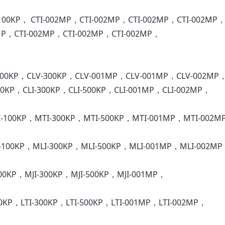
100KP， CTI-002MP，CTI-002MP，CTI-002MP，CTI-002MP，
MP，CTI-002MP，CTI-002MP，CTI-002MP，
-300KP，CLV-300KP，CLV-001MP，CLV-001MP，CLV-002MP
100KP，CLI-300KP，CLI-500KP，CLI-001MP，CLI-002MP，
I-100KP，MTI-300KP，MTI-500KP，MTI-001MP，MTI-002M
I-100KP，MLI-300KP，MLI-500KP，MLI-001MP，MLI-002M
100KP，MJI-300KP，MJI-500KP，MJI-001MP，
00KP，LTI-300KP，LTI-500KP，LTI-001MP，LTI-002MP，