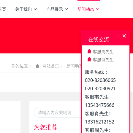
首页
关于我们
产品展示
新闻动态
-
×
在线交流
客服周先生
客服肖先生
你的位置
新闻动态
媒体报道
网站首页
服务热线：
020-82036065
020-32030921
客服韦先生：
13543475666
客服肖先生:
13316212152
为您推荐
客服周先生: