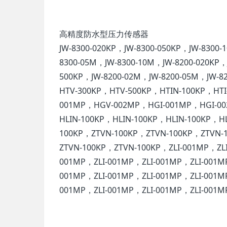
高精度防水型压力传感器
JW-8300-020KP，JW-8300-050KP，JW-8300-
8300-05M，JW-8300-10M，JW-8200-020KP，J
500KP，JW-8200-02M，JW-8200-05M，JW-
HTV-300KP，HTV-500KP，HTIN-100KP，HTI
001MP，HGV-002MP，HGI-001MP，HGI-00
HLIN-100KP，HLIN-100KP，HLIN-100KP，H
100KP，ZTVN-100KP，ZTVN-100KP，ZTVN-
ZTVN-100KP，ZTVN-100KP，ZLI-001MP，ZLI
001MP，ZLI-001MP，ZLI-001MP，ZLI-001M
001MP，ZLI-001MP，ZLI-001MP，ZLI-001M
001MP，ZLI-001MP，ZLI-001MP，ZLI-001M