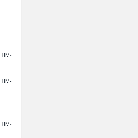
，HM-
，HM-
，HM-