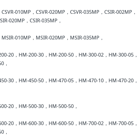
，CSVR-010MP，CSVR-020MP，CSVR-035MP，CSIR-002MP，
SIR-020MP，CSIR-035MP，
，MSIR-010MP，MSIR-020MP，MSIR-035MP，
200-20，HM-200-30，HM-200-50，HM-300-02，HM-300-05
50，
450-30，HM-450-50，HM-470-05，HM-470-10，HM-470-20
500-20，HM-500-30，HM-500-50，
600-20，HM-600-30，HM-600-50，HM-700-02，HM-700-05
50，