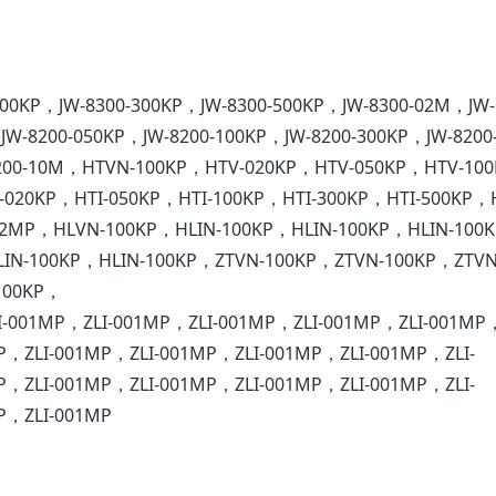
100KP，JW-8300-300KP，JW-8300-500KP，JW-8300-02M，JW-
W-8200-050KP，JW-8200-100KP，JW-8200-300KP，JW-8200
8200-10M，HTVN-100KP，HTV-020KP，HTV-050KP，HTV-10
-020KP，HTI-050KP，HTI-100KP，HTI-300KP，HTI-500KP，
2MP，HLVN-100KP，HLIN-100KP，HLIN-100KP，HLIN-100
LIN-100KP，HLIN-100KP，ZTVN-100KP，ZTVN-100KP，ZTVN
100KP，
-001MP，ZLI-001MP，ZLI-001MP，ZLI-001MP，ZLI-001MP，
P，ZLI-001MP，ZLI-001MP，ZLI-001MP，ZLI-001MP，ZLI-
P，ZLI-001MP，ZLI-001MP，ZLI-001MP，ZLI-001MP，ZLI-
P，ZLI-001MP