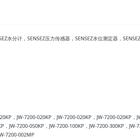
SEZ水分计，SENSEZ压力传感器，SENSEZ水位测定器，SENSE
020KP，JW-7200-020KP，JW-7200-020KP，JW-7200-020KP，J
KP，JW-7200-050KP，JW-7200-100KP，JW-7200-300KP，JW-7
W-7200-002MP