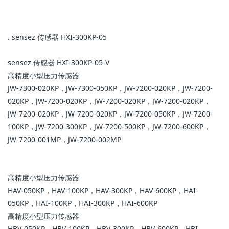
. sensez 传感器 HXI-300KP-05
sensez 传感器 HXI-300KP-05-V
高精度小型压力传感器
JW-7300-020KP，JW-7300-050KP，JW-7200-020KP，JW-7200-
020KP，JW-7200-020KP，JW-7200-020KP，JW-7200-020KP，
JW-7200-020KP，JW-7200-020KP，JW-7200-050KP，JW-7200-
100KP，JW-7200-300KP，JW-7200-500KP，JW-7200-600KP，
JW-7200-001MP，JW-7200-002MP
高精度小型压力传感器
HAV-050KP，HAV-100KP，HAV-300KP，HAV-600KP，HAI-
050KP，HAI-100KP，HAI-300KP，HAI-600KP
高精度小型压力传感器
HBV-050KP，HBV-100KP，HBV-300KP，HBV-600KP，HBI-