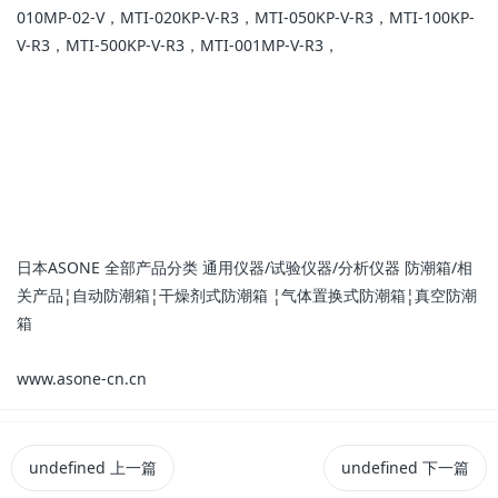
010MP-02-V，MTI-020KP-V-R3，MTI-050KP-V-R3，MTI-100KP-
V-R3，MTI-500KP-V-R3，MTI-001MP-V-R3，
日本ASONE 全部产品分类 通用仪器/试验仪器/分析仪器 防潮箱/相
关产品¦自动防潮箱¦干燥剂式防潮箱 ¦气体置换式防潮箱¦真空防潮
箱
www.asone-cn.cn
undefined
上一篇
undefined
下一篇