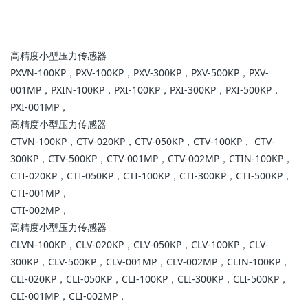
高精度小型压力传感器
PXVN-100KP，PXV-100KP，PXV-300KP，PXV-500KP，PXV-
001MP，PXIN-100KP，PXI-100KP，PXI-300KP，PXI-500KP，
PXI-001MP，
高精度小型压力传感器
CTVN-100KP，CTV-020KP，CTV-050KP，CTV-100KP， CTV-
300KP，CTV-500KP，CTV-001MP，CTV-002MP，CTIN-100KP，
CTI-020KP，CTI-050KP，CTI-100KP，CTI-300KP，CTI-500KP，
CTI-001MP，
CTI-002MP，
高精度小型压力传感器
CLVN-100KP，CLV-020KP，CLV-050KP，CLV-100KP，CLV-
300KP，CLV-500KP，CLV-001MP，CLV-002MP，CLIN-100KP，
CLI-020KP，CLI-050KP，CLI-100KP，CLI-300KP，CLI-500KP，
CLI-001MP，CLI-002MP，