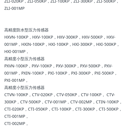
ZLI-020KP，ZLI-050KP，ZLI-100KP，ZLI-300KP，ZLI-500KP，
ZLI-001MP
高精度防水型压力传感器
HXVN-100KP，HXV-100KP，HXV-300KP，HXV-500KP，HXV-
001MP，HXIN-100KP，HXI-100KP，HXI-300KP，HXI-500KP，
HXI-001MP，
高精度小型压力传感器
PXVN-100KP，PXV-100KP，PXV-300KP，PXV-500KP，PXV-
001MP，PXIN-100KP，PXI-100KP，PXI-300KP，PXI-500KP，
PXI-001MP，
高精度小型压力传感器
CTVN-100KP，CTV-020KP，CTV-050KP，CTV-100KP， CTV-
300KP，CTV-500KP，CTV-001MP，CTV-002MP，CTIN-100KP，
CTI-020KP，CTI-050KP，CTI-100KP，CTI-300KP，CTI-500KP，
CTI-001MP，
CTI-002MP，