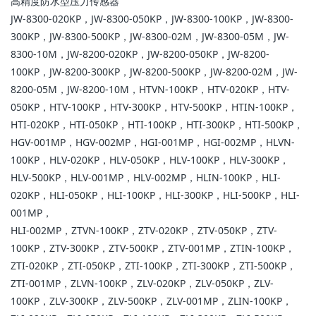
高精度防水型压力传感器
JW-8300-020KP，JW-8300-050KP，JW-8300-100KP，JW-8300-
300KP，JW-8300-500KP，JW-8300-02M，JW-8300-05M，JW-
8300-10M，JW-8200-020KP，JW-8200-050KP，JW-8200-
100KP，JW-8200-300KP，JW-8200-500KP，JW-8200-02M，JW-
8200-05M，JW-8200-10M，HTVN-100KP，HTV-020KP，HTV-
050KP，HTV-100KP，HTV-300KP，HTV-500KP，HTIN-100KP，
HTI-020KP，HTI-050KP，HTI-100KP，HTI-300KP，HTI-500KP，
HGV-001MP，HGV-002MP，HGI-001MP，HGI-002MP，HLVN-
100KP，HLV-020KP，HLV-050KP，HLV-100KP，HLV-300KP，
HLV-500KP，HLV-001MP，HLV-002MP，HLIN-100KP，HLI-
020KP，HLI-050KP，HLI-100KP，HLI-300KP，HLI-500KP，HLI-
001MP，
HLI-002MP，ZTVN-100KP，ZTV-020KP，ZTV-050KP，ZTV-
100KP，ZTV-300KP，ZTV-500KP，ZTV-001MP，ZTIN-100KP，
ZTI-020KP，ZTI-050KP，ZTI-100KP，ZTI-300KP，ZTI-500KP，
ZTI-001MP，ZLVN-100KP，ZLV-020KP，ZLV-050KP，ZLV-
100KP，ZLV-300KP，ZLV-500KP，ZLV-001MP，ZLIN-100KP，