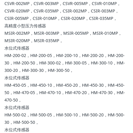
CSVR-002MP，CSVR-003MP，CSVR-005MP，CSVR-010MP，
CSVR-020MP，CSVR-035MP，CSIR-002MP，CSIR-003MP，
CSIR-005MP，CSIR-010MP，CSIR-020MP，CSIR-035MP，
高精度小型压力传感器
MSIR-002MP，MSIR-003MP，MSIR-005MP，MSIR-010MP，
MSIR-020MP，MSIR-035MP，
水位式传感器
HM-200-02，HM-200-05，HM-200-10，HM-200-20，HM-200-
30，HM-200-50，HM-300-02，HM-300-05，HM-300-10，HM-
300-20，HM-300-30，HM-300-50，
水位式传感器
HM-450-05，HM-450-10，HM-450-20，HM-450-30，HM-450-
50，HM-470-05，HM-470-10，HM-470-20，HM-470-30，HM-
470-50，
水位式传感器
HM-500-02，HM-500-05，HM-500-10，HM-500-20，HM-500-
30，HM-500-50，
水位式传感器