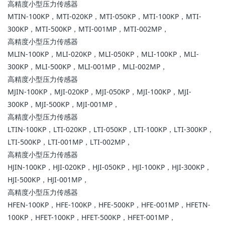
高精度小型压力传感器
MTIN-100KP，MTI-020KP，MTI-050KP，MTI-100KP，MTI-
300KP，MTI-500KP，MTI-001MP，MTI-002MP，
高精度小型压力传感器
MLIN-100KP，MLI-020KP，MLI-050KP，MLI-100KP，MLI-
300KP，MLI-500KP，MLI-001MP，MLI-002MP，
高精度小型压力传感器
MJIN-100KP，MJI-020KP，MJI-050KP，MJI-100KP，MJI-
300KP，MJI-500KP，MJI-001MP，
高精度小型压力传感器
LTIN-100KP，LTI-020KP，LTI-050KP，LTI-100KP，LTI-300KP，
LTI-500KP，LTI-001MP，LTI-002MP，
高精度小型压力传感器
HJIN-100KP，HJI-020KP，HJI-050KP，HJI-100KP，HJI-300KP，
HJI-500KP，HJI-001MP，
高精度小型压力传感器
HFEN-100KP，HFE-100KP，HFE-500KP，HFE-001MP，HFETN-
100KP，HFET-100KP，HFET-500KP，HFET-001MP，