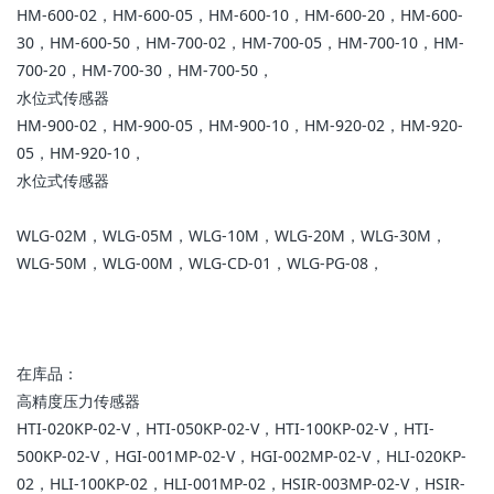
HM-600-02，HM-600-05，HM-600-10，HM-600-20，HM-600-
30，HM-600-50，HM-700-02，HM-700-05，HM-700-10，HM-
700-20，HM-700-30，HM-700-50，
水位式传感器
HM-900-02，HM-900-05，HM-900-10，HM-920-02，HM-920-
05，HM-920-10，
水位式传感器
WLG-02M，WLG-05M，WLG-10M，WLG-20M，WLG-30M，
WLG-50M，WLG-00M，WLG-CD-01，WLG-PG-08，
在库品：
高精度压力传感器
HTI-020KP-02-V，HTI-050KP-02-V，HTI-100KP-02-V，HTI-
500KP-02-V，HGI-001MP-02-V，HGI-002MP-02-V，HLI-020KP-
02，HLI-100KP-02，HLI-001MP-02，HSIR-003MP-02-V，HSIR-