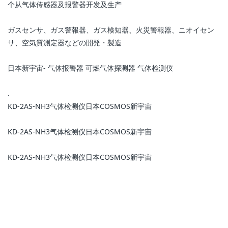
个从气体传感器及报警器开发及生产
ガスセンサ、ガス警報器、ガス検知器、火災警報器、ニオイセン
サ、空気質測定器などの開発・製造
日本新宇宙- 气体报警器 可燃气体探测器 气体检测仪
.
KD-2AS-NH3气体检测仪日本COSMOS新宇宙
KD-2AS-NH3气体检测仪日本COSMOS新宇宙
KD-2AS-NH3气体检测仪日本COSMOS新宇宙