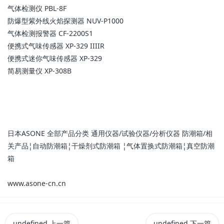
气体检测仪 PBL-8F
防爆型紫外线火焰探测器 NUV-P1000
气体检测报警器 CF-2200S1
便携式气味传感器 XP-329 IIIIR
便携式迷你气味传感器 XP-329
简易测量仪 XP-308B
日本ASONE 全部产品分类 通用仪器/试验仪器/分析仪器 防潮箱/相
关产品¦自动防潮箱¦干燥剂式防潮箱 ¦气体置换式防潮箱¦真空防潮
箱
www.asone-cn.cn
undefined
上一篇
undefined
下一篇