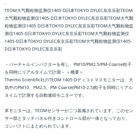
.
TEOM大气颗粒物监测仪1405-D日本TOKYO DYLEC东京乐彩TEOM
大气颗粒物监测仪1405-D日本TOKYO DYLEC东京乐彩TEOM大气颗
粒物监测仪1405-D日本TOKYO DYLEC东京乐彩TEOM大气颗粒物监
测仪1405-D日本TOKYO DYLEC东京乐彩TEOM大气颗粒物监测仪
1405-D日本TOKYO DYLEC东京乐彩TEOM大气颗粒物监测仪1405-
D日本TOKYO DYLEC东京乐彩
－バーチャルインパクターを有し、PM10/PM2.5/PM-Coarse粒子
を同時にリアルタイムで計測－ ＜概要＞
Thermo Scientific社のTEOM 1405-Dディコトマスモニターは、大
気中のPM10、PM2.5、PM-Coarse(PM10-2.5)粒子を同時にリアル
タイムで計測する自動連続モニターです。
本モニターは、TEOMセンサーが二つ装備されています。このセン
サー部とタッチパネル付きコントロール部が一体となっており、
コンパクトにまとめられています。