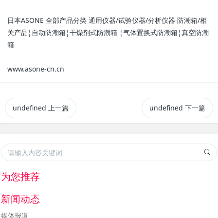
日本ASONE 全部产品分类 通用仪器/试验仪器/分析仪器 防潮箱/相
关产品¦自动防潮箱¦干燥剂式防潮箱 ¦气体置换式防潮箱¦真空防潮
箱
www.asone-cn.cn
undefined
上一篇
undefined
下一篇
为您推荐
新闻动态
媒体报道