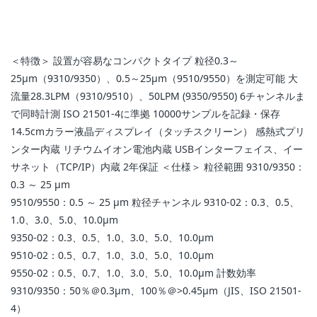
＜特徴＞ 設置が容易なコンパクトタイプ 粒径0.3～
25µm（9310/9350）、0.5～25µm（9510/9550）を測定可能 大
流量28.3LPM（9310/9510）、50LPM (9350/9550) 6チャンネルま
で同時計測 ISO 21501-4に準拠 10000サンプルを記録・保存
14.5cmカラー液晶ディスプレイ（タッチスクリーン） 感熱式プリ
ンター内蔵 リチウムイオン電池内蔵 USBインターフェイス、イー
サネット（TCP/IP）内蔵 2年保証 ＜仕様＞ 粒径範囲 9310/9350：
0.3 ～ 25 µm
9510/9550：0.5 ～ 25 µm 粒径チャンネル 9310-02：0.3、0.5、
1.0、3.0、5.0、10.0µm
9350-02：0.3、0.5、1.0、3.0、5.0、10.0µm
9510-02：0.5、0.7、1.0、3.0、5.0、10.0µm
9550-02：0.5、0.7、1.0、3.0、5.0、10.0µm 計数効率
9310/9350：50％＠0.3µm、100％＠>0.45µm（JIS、ISO 21501-
4）