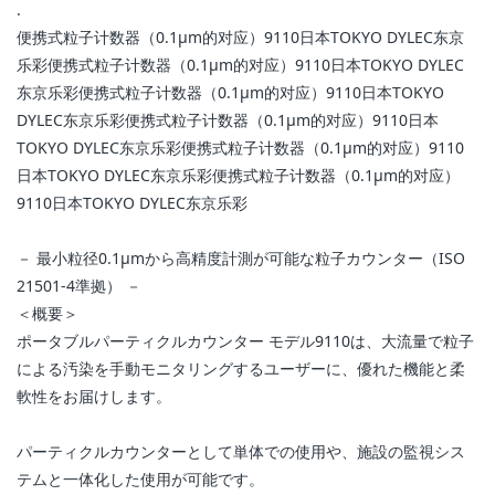
.
便携式粒子计数器（0.1μm的对应）9110日本TOKYO DYLEC东京
乐彩便携式粒子计数器（0.1μm的对应）9110日本TOKYO DYLEC
东京乐彩便携式粒子计数器（0.1μm的对应）9110日本TOKYO
DYLEC东京乐彩便携式粒子计数器（0.1μm的对应）9110日本
TOKYO DYLEC东京乐彩便携式粒子计数器（0.1μm的对应）9110
日本TOKYO DYLEC东京乐彩便携式粒子计数器（0.1μm的对应）
9110日本TOKYO DYLEC东京乐彩
－ 最小粒径0.1μmから高精度計測が可能な粒子カウンター（ISO
21501-4準拠） －
＜概要＞
ポータブルパーティクルカウンター モデル9110は、大流量で粒子
による汚染を手動モニタリングするユーザーに、優れた機能と柔
軟性をお届けします。
パーティクルカウンターとして単体での使用や、施設の監視シス
テムと一体化した使用が可能です。