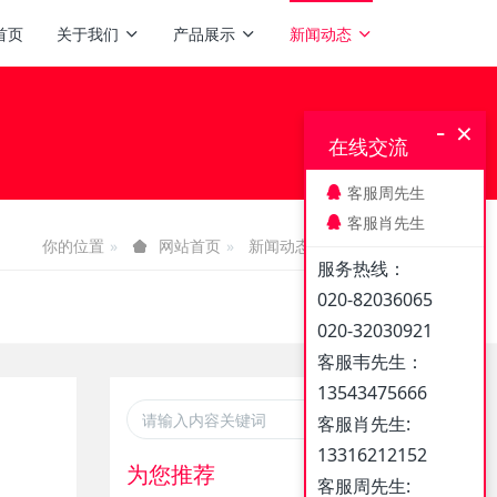
首页
关于我们
产品展示
新闻动态
-
×
在线交流
客服周先生
客服肖先生
你的位置
新闻动态
企业新闻
网站首页
服务热线：
020-82036065
020-32030921
客服韦先生：
13543475666
客服肖先生:
13316212152
为您推荐
客服周先生: