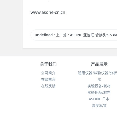
www.asone-cn.cn
undefined
:
上一篇
: ASONE 亚速旺 管接头5-5366-11 原
关于我们
产品展示
公司简介
通用仪器/试验仪器/分
在线留言
器
在线反馈
实验设备/耗材
实验用品/材料
ASONE 日本
温度标签