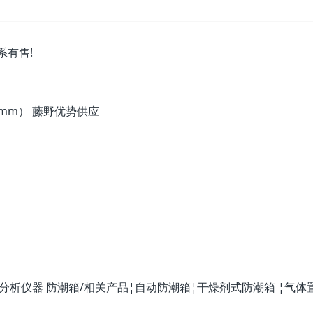
系有售!
164mm） 藤野优势供应
器/分析仪器 防潮箱/相关产品¦自动防潮箱¦干燥剂式防潮箱 ¦气体