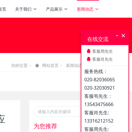
首页
关于我们
产品展示
新闻动态
-
×
在线交流
客服周先生
客服肖先生
你的位置
新闻动态
企业新闻
网站首页
服务热线：
020-82036065
020-32030921
客服韦先生：
13543475666
客服肖先生:
应
13316212152
为您推荐
客服周先生: