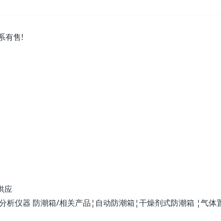
系有售!
势供应
器/分析仪器 防潮箱/相关产品¦自动防潮箱¦干燥剂式防潮箱 ¦气体