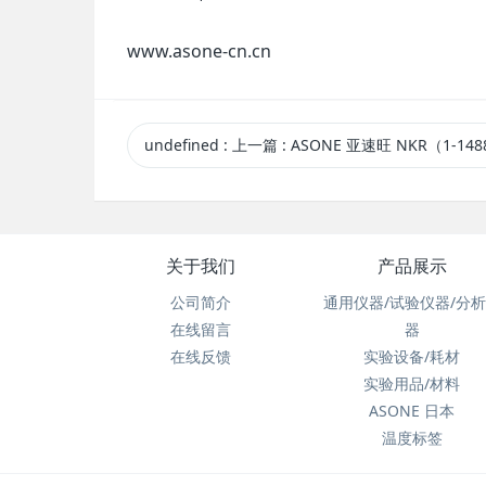
www.asone-cn.cn
undefined
:
上一篇
: ASONE 亚速旺 NKR（1-1488-04） 原
关于我们
产品展示
公司简介
通用仪器/试验仪器/分
在线留言
器
在线反馈
实验设备/耗材
实验用品/材料
ASONE 日本
温度标签