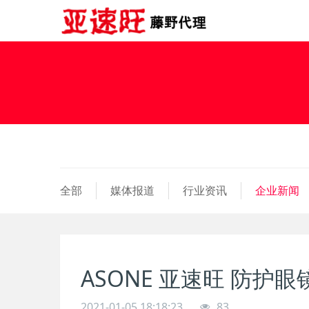
全部
媒体报道
行业资讯
企业新闻
ASONE 亚速旺 防护眼镜L
2021-01-05 18:18:23
83