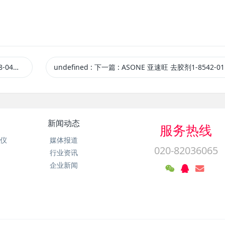
厂授权供应
undefined
:
下一篇
: ASONE 亚速旺 去胶剂1-8542-01 原厂授权供
新闻动态
服务热线
析仪
媒体报道
020-82036065
行业资讯
企业新闻