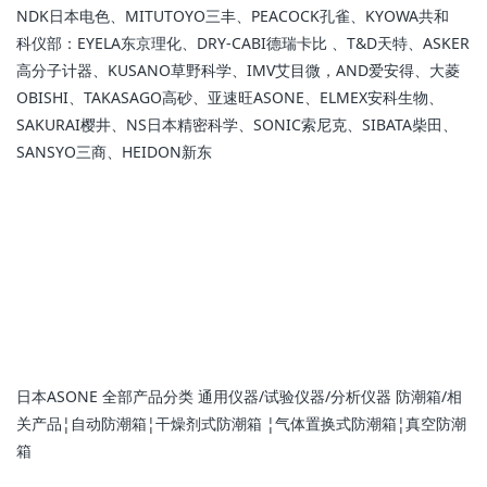
NDK日本电色、MITUTOYO三丰、PEACOCK孔雀、KYOWA共和
科仪部：EYELA东京理化、DRY-CABI德瑞卡比 、T&D天特、ASKER
高分子计器、KUSANO草野科学、IMV艾目微，AND爱安得、大菱
OBISHI、TAKASAGO高砂、亚速旺ASONE、ELMEX安科生物、
SAKURAI樱井、NS日本精密科学、SONIC索尼克、SIBATA柴田、
SANSYO三商、HEIDON新东
日本ASONE 全部产品分类 通用仪器/试验仪器/分析仪器 防潮箱/相
关产品¦自动防潮箱¦干燥剂式防潮箱 ¦气体置换式防潮箱¦真空防潮
箱