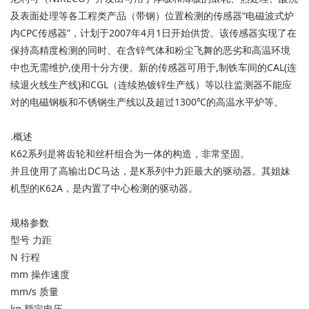
及表面处理等各工程类产品（带钢）位置检测的传感器“电磁波式炉
内CPC传感器”，计划于2007年4月1日开始供货。该传感器实现了在
保持高精度检测的同时、在含锌气体和粉尘飞舞的恶劣和高温环境
中也无需维护,使用十分方便。新的传感器可用于,制铁车间的CAL(连
续退火线生产线)和CGL（连续热镀锌生产线）等以往监测器不能应
对的电磁钢板和不锈钢生产线以及超过1300℃的高温水平炉等。
. 概述
K62系列是将齿轮和丝杆组合为一体的构造，非常坚固。
并且使用了高输出DC马达，是K系列中力距最大的驱动器。其姐妹
机型的K62A，是内置了中心检测的驱动器。
规格参数
型号 力距
N 行程
mm 操作速度
mm/s 质量
kg 额定电压