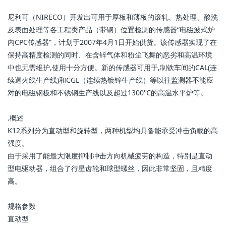
尼利可（NIRECO）开发出可用于厚板和薄板的滚轧、热处理、酸洗
及表面处理等各工程类产品（带钢）位置检测的传感器“电磁波式炉
内CPC传感器”，计划于2007年4月1日开始供货。该传感器实现了在
保持高精度检测的同时、在含锌气体和粉尘飞舞的恶劣和高温环境
中也无需维护,使用十分方便。新的传感器可用于,制铁车间的CAL(连
续退火线生产线)和CGL（连续热镀锌生产线）等以往监测器不能应
对的电磁钢板和不锈钢生产线以及超过1300℃的高温水平炉等。
. 概述
K12系列分为直动型和旋转型，两种机型均具备能承受冲击负载的高
强度。
由于采用了能最大限度抑制冲击方向机械疲劳的构造，特别是直动
型电驱动器，组合了行星齿轮和球型螺丝，因此非常坚固，且精度
高。
规格参数
直动型