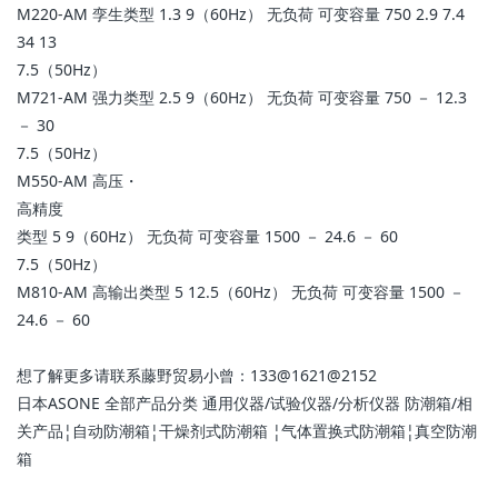
M220-AM 孪生类型 1.3 9（60Hz） 无负荷 可变容量 750 2.9 7.4
34 13
7.5（50Hz）
M721-AM 强力类型 2.5 9（60Hz） 无负荷 可变容量 750 － 12.3
－ 30
7.5（50Hz）
M550-AM 高压・
高精度
类型 5 9（60Hz） 无负荷 可变容量 1500 － 24.6 － 60
7.5（50Hz）
M810-AM 高输出类型 5 12.5（60Hz） 无负荷 可变容量 1500 －
24.6 － 60
想了解更多请联系藤野贸易小曾：133@1621@2152
日本ASONE 全部产品分类 通用仪器/试验仪器/分析仪器 防潮箱/相
关产品¦自动防潮箱¦干燥剂式防潮箱 ¦气体置换式防潮箱¦真空防潮
箱