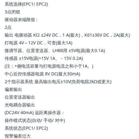
系统选择(EPC1/ EPC2)
3点闭锁
驱动器末端限值 :
2点
输出 电驱动器 Kl2 ±24V DC，1 A(最大)，K61±36V DC，2A(最大)
灯电源 4V～12V DC，可变(最大1A)
微调节器、位置变送器、LH8B用 ±5V电源(最大0.1A)
传感器 ±15V电源(+15V 1A、－15V 0.2A)
(注：+侧电流容量与灯电源电流之和小于1A。)
中心近控传感器电源 8V DC(最大30mA)
2个指示器系统 最高输出电压±10V(负荷电阻2kΩ或更大)
偏差输出
位置变送器输出
光电耦合器输出
(DC24V 40mA) 远距离操作器：
操作模式状态(自动/ 手动/ 对中)
系统状态(EPC1/ EPC2)
报警偏差过大