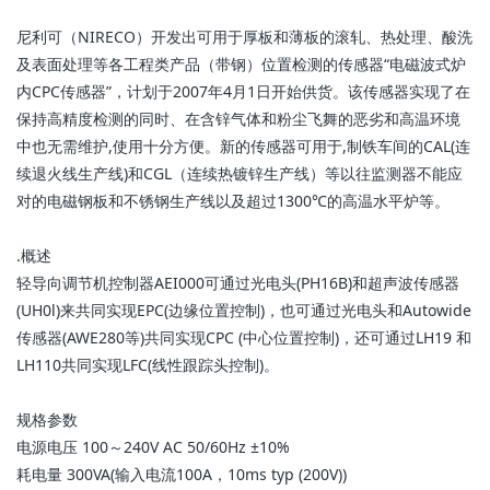
尼利可（NIRECO）开发出可用于厚板和薄板的滚轧、热处理、酸洗
及表面处理等各工程类产品（带钢）位置检测的传感器“电磁波式炉
内CPC传感器”，计划于2007年4月1日开始供货。该传感器实现了在
保持高精度检测的同时、在含锌气体和粉尘飞舞的恶劣和高温环境
中也无需维护,使用十分方便。新的传感器可用于,制铁车间的CAL(连
续退火线生产线)和CGL（连续热镀锌生产线）等以往监测器不能应
对的电磁钢板和不锈钢生产线以及超过1300℃的高温水平炉等。
. 概述
轻导向调节机控制器AEI000可通过光电头(PH16B)和超声波传感器
(UH0l)来共同实现EPC(边缘位置控制)，也可通过光电头和Autowide
传感器(AWE280等)共同实现CPC (中心位置控制)，还可通过LH19 和
LH110共同实现LFC(线性跟踪头控制)。
规格参数
电源电压 100～240V AC 50/60Hz ±10%
耗电量 300VA(输入电流100A，10ms typ (200V))