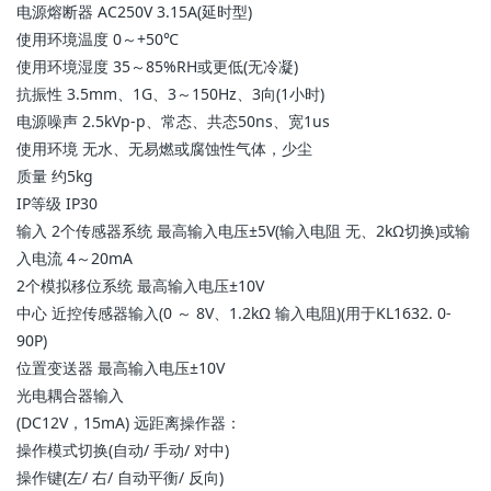
电源熔断器 AC250V 3.15A(延时型)
使用环境温度 0～+50℃
使用环境湿度 35～85%RH或更低(无冷凝)
抗振性 3.5mm、1G、3～150Hz、3向(1小时)
电源噪声 2.5kVp-p、常态、共态50ns、宽1us
使用环境 无水、无易燃或腐蚀性气体，少尘
质量 约5kg
IP等级 IP30
输入 2个传感器系统 最高输入电压±5V(输入电阻 无、2kΩ切换)或输
入电流 4～20mA
2个模拟移位系统 最高输入电压±10V
中心 近控传感器输入(0 ～ 8V、1.2kΩ 输入电阻)(用于KL1632. 0-
90P)
位置变送器 最高输入电压±10V
光电耦合器输入
(DC12V，15mA) 远距离操作器：
操作模式切换(自动/ 手动/ 对中)
操作键(左/ 右/ 自动平衡/ 反向)