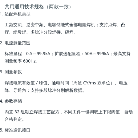
共用通用技术规格（两款一致）
适配焊机类型
工频交流、逆变中频、电容储能式全部电阻焊机；支持点焊、凸
焊、螺母焊、多脉冲分段焊接、缝焊。
电流测量范围
标准量程：0.5～99.9kA；扩展选配量程：50A～999kA；最高支持
测量频率 600Hz。
测量参数
焊接电流有效值 / 峰值、通电时间（周波 CY/ms 双单位）、电压
降、导通角；支持多段脉冲分别解析数据。
参数存储
内置 32 组独立焊接工艺配方，不同工件一键调取上下限阈值，自动
合格判定。
标准通讯接口