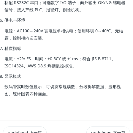
标配 RS232C 串口；可选数字 I/O 端子，向外输出 OK/NG 继电器
信号，接入产线 PLC、报警灯、剔除机构。
供电与环境
电源：AC100～240V 宽电压单相供电；使用环境 0～40℃、无结
露，控制柜内嵌安装。
精度指标
电流：±2% FS；时间：±0.5CY 或 ±1ms；符合 JIS B 8711、
ISO14324、AWS D8.9 焊接质控标准。
显示模式
数码管实时数值显示，可切换常规读数、分段拆解数据、波形视
图、统计图表四种画面。
undefined
上一篇
undefined
下一篇