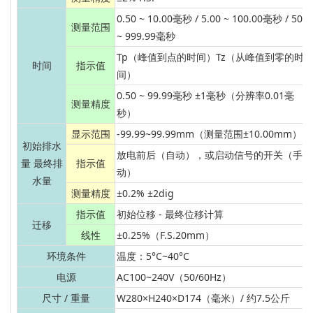
0.50 ~ 10.00毫秒 / 5.00 ~ 100.00毫秒 / 50
测量范围
~ 999.99毫秒
Tp（峰值到点的时间）Tz（从峰值到零的时
时间
指示值
间）
0.50 ~ 99.99毫秒 ±1毫秒（分辨率0.01毫
测量精度
秒）
显示范围
-99.99~99.99mm（测量范围±10.00mm）
初始排水
放电前后（自动），或启动信号的开关（手
量 最终排
指示值
动）
水量
测量精度
±0.2% ±2dig
指示值
初始位移 - 最终位移计算
迁移
线性
±0.25%（F.S.20mm）
环境条件
温度：5°C~40°C
电源
AC100~240V（50/60Hz）
尺寸 / 重量
W280×H240×D174（毫米）/ 约7.5公斤