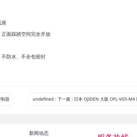
底座
，正面踩踏空间完全开放
，不防水、不全包密封
 控制器
undefined
:
下一篇
: 日本 OJIDEN 大阪 OFL-VG5-M4 脚踏
新闻动态