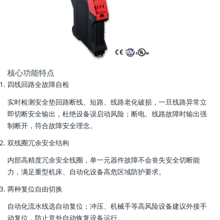
核心功能特点
四线回路全故障自检
实时检测安全垫回路
断线、短路、线路老化破损
，一旦线路异常立
即切断安全输出，杜绝设备误启动风险；断电、线路故障时输出强
制断开，符合故障安全理念。
双线圈冗余安全结构
内部高精度冗余安全线圈，单一元器件故障不会丧失安全切断能
力，满足重型机床、自动化设备高危区域防护要求。
两种复位自由切换
自动化流水线选自动复位；冲压、机械手等高风险设备建议外接手
动复位，防止意外自动恢复设备运行。